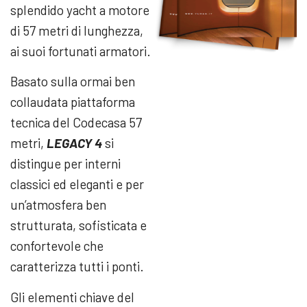
splendido yacht a motore
di 57 metri di lunghezza,
ai suoi fortunati armatori.
Basato sulla ormai ben
collaudata piattaforma
tecnica del Codecasa 57
metri,
LEGACY 4
si
distingue per interni
classici ed eleganti e per
un’atmosfera ben
strutturata, sofisticata e
confortevole che
caratterizza tutti i ponti.
Gli elementi chiave del