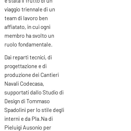
è stata il frutto di un
viaggio triennale di un
team di lavoro ben
affiatato, in cui ogni
membro ha svolto un
ruolo fondamentale.
Dai reparti tecnici, di
progettazione e di
produzione dei Cantieri
Navali Codecasa,
supportati dallo Studio di
Design di Tommaso
Spadolini per lo stile degli
interni e da Pla.Na di
Pieluigi Ausonio per