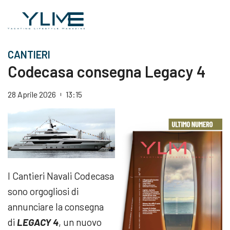
CANTIERI
Codecasa consegna Legacy 4
28 Aprile 2026
13:15
I Cantieri Navali Codecasa
sono orgogliosi di
annunciare la consegna
di
LEGACY 4
, un nuovo