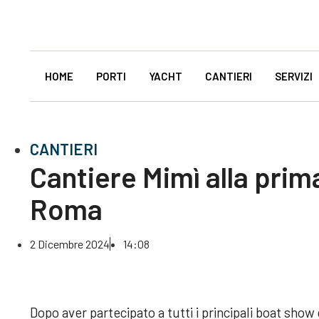
HOME
PORTI
YACHT
CANTIERI
SERVIZI
CANTIERI
Cantiere Mimì alla prim
Roma
2 Dicembre 2024
14:08
Dopo aver partecipato a tutti i principali boat show