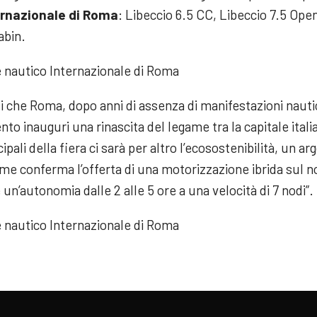
ernazionale di Roma
: Libeccio 6.5 CC, Libeccio 7.5 Ope
abin.
he Roma, dopo anni di assenza di manifestazioni nautic
o inauguri una rinascita del legame tra la capitale itali
ipali della fiera ci sarà per altro l’ecosostenibilità, un 
ome conferma l’offerta di una motorizzazione ibrida sul n
un’autonomia dalle 2 alle 5 ore a una velocità di 7 nodi”.