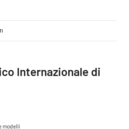
TI
ico Internazionale di
e modelli