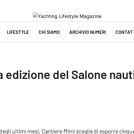
LIFESTYLE
CHI SIAMO
ARCHIVIO NUMERI
CONTAT
a edizione del Salone naut
 degli ultimi mesi, Cantiere Mimì sceglie di esporre cinqu