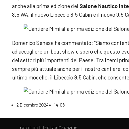
anche alla prima edizione del
Salone Nautico Int
8.5 WA, il nuovo Libeccio 8.5 Cabin e il nuovo 9.5 C
Domenico Senese ha commentato: “Siamo contenti c
ad accogliere un boat show e spero che questo event
dei settori più importanti del Paese. Tra i temi princ
sempre più attuale anche per il nostro cantiere, c
ultimo modello, il Libeccio 9.5 Cabin, che consente 
2 Dicembre 2024
14:08
Yachting Lifestyle Magazine