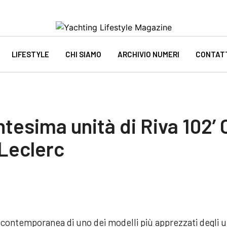
LIFESTYLE
CHI SIAMO
ARCHIVIO NUMERI
CONTAT
ntesima unità di Riva 102’ 
 Leclerc
contemporanea di uno dei modelli più apprezzati degli ult