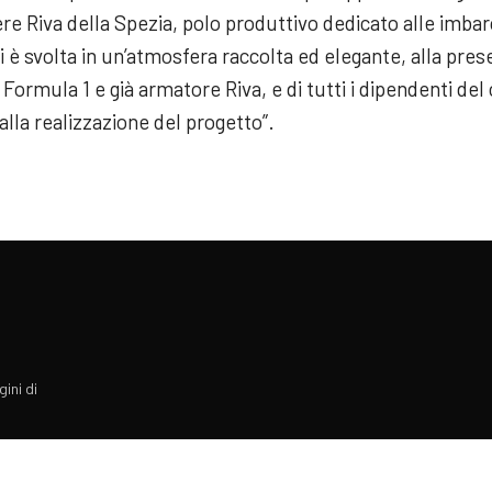
ere Riva della Spezia, polo produttivo dedicato alle imbar
si è svolta in un’atmosfera raccolta ed elegante, alla pre
ormula 1 e già armatore Riva, e di tutti i dipendenti del
la realizzazione del progetto”.
gini di