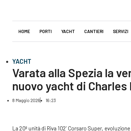
HOME
PORTI
YACHT
CANTIERI
SERVIZI
YACHT
Varata alla Spezia la ve
nuovo yacht di Charles
8 Maggio 2026
16:23
La 20ª unità di Riva 102’ Corsaro Super, evoluzione 