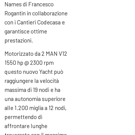
Names di Francesco
Rogantin in collaborazione
con i Cantieri Codecasa e
garantisce ottime
prestazioni.
Motorizzato da 2 MAN V12
1550 hp @ 2300 rpm
questo nuovo Yacht può
raggiungere la velocità
massima di 19 nodi e ha
una autonomia superiore
alle 1.200 miglia a 12 nodi,
permettendo di
affrontare lunghe
traversate con il massimo