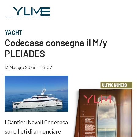
YACHT
Codecasa consegna il M/y
PLEIADES
13 Maggio 2025
13:07
I Cantieri Navali Codecasa
sono lieti di annunciare