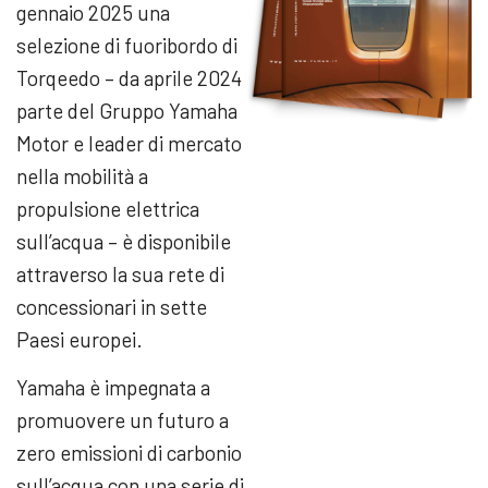
gennaio 2025 una
selezione di fuoribordo di
Torqeedo – da aprile 2024
parte del Gruppo Yamaha
Motor e leader di mercato
nella mobilità a
propulsione elettrica
sull’acqua – è disponibile
attraverso la sua rete di
concessionari in sette
Paesi europei.
Yamaha è impegnata a
promuovere un futuro a
zero emissioni di carbonio
sull’acqua con una serie di