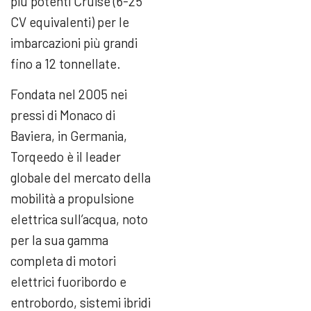
più potenti Cruise (6-25
CV equivalenti) per le
imbarcazioni più grandi
fino a 12 tonnellate.
Fondata nel 2005 nei
pressi di Monaco di
Baviera, in Germania,
Torqeedo è il leader
globale del mercato della
mobilità a propulsione
elettrica sull’acqua, noto
per la sua gamma
completa di motori
elettrici fuoribordo e
entrobordo, sistemi ibridi