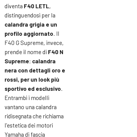
diventa
F40 LETL
,
distinguendosi per la
calandra grigia e un
profilo aggiornato
. Il
F40 G Supreme, invece,
prende il nome di
F40 N
Supreme
:
calandra
nera con dettagli oro e
rossi, per un look più
sportivo ed esclusivo
.
Entrambi i modelli
vantano una calandra
ridisegnata che richiama
l’estetica dei motori
Yamaha di fascia