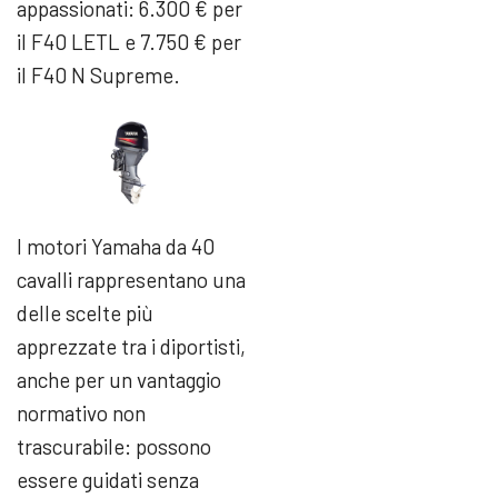
appassionati: 6.300 € per
il F40 LETL e 7.750 € per
il F40 N Supreme.
I motori Yamaha da 40
cavalli rappresentano una
delle scelte più
apprezzate tra i diportisti,
anche per un vantaggio
normativo non
trascurabile: possono
essere guidati senza