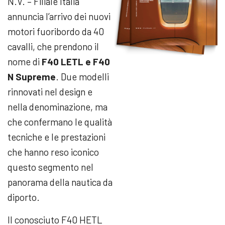
N.V. – Filiale Italia
annuncia l’arrivo dei nuovi
motori fuoribordo da 40
cavalli, che prendono il
nome di
F40 LETL e F40
N Supreme
. Due modelli
rinnovati nel design e
nella denominazione, ma
che confermano le qualità
tecniche e le prestazioni
che hanno reso iconico
questo segmento nel
panorama della nautica da
diporto.
Il conosciuto F40 HETL