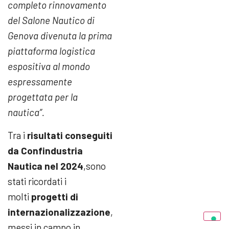
completo rinnovamento
del Salone Nautico di
Genova divenuta la prima
piattaforma logistica
espositiva al mondo
espressamente
progettata per la
nautica
”.
Tra i
risultati conseguiti
da Confindustria
Nautica nel 2024
,sono
stati ricordati i
molti
progetti di
internazionalizzazione
,
messi in campo in