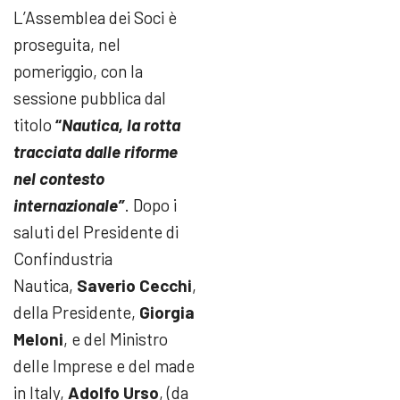
L’Assemblea dei Soci è
proseguita, nel
pomeriggio, con la
sessione pubblica dal
titolo
“
Nautica, la rotta
tracciata dalle riforme
nel contesto
internazionale”
. Dopo i
saluti del Presidente di
Confindustria
Nautica,
Saverio Cecchi
,
della Presidente,
Giorgia
Meloni
, e del Ministro
delle Imprese e del made
in Italy,
Adolfo Urso
, (da