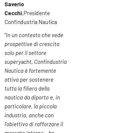
Saverio
Cecchi
,Presidente
Confindustria Nautica
“
In un contesto che vede
prospettive di crescita
solo per il settore
supery
acht,
Confindustria
Nautica è fortemente
attiva per sostenere
tutta la filiera della
nautica da diporto e, in
particolare, la piccola
industria, anche con
l’obiettivo di rafforzare il
mercato interno
– ha