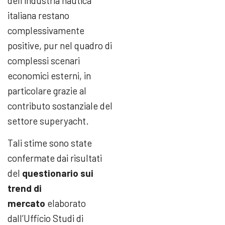
dell’industria nautica
italiana restano
complessivamente
positive, pur nel quadro di
complessi scenari
economici esterni, in
particolare grazie al
contributo sostanziale del
settore superyacht.
Tali stime sono state
confermate dai risultati
del
questionario sui
trend di
mercato
elaborato
dall’Ufficio Studi di