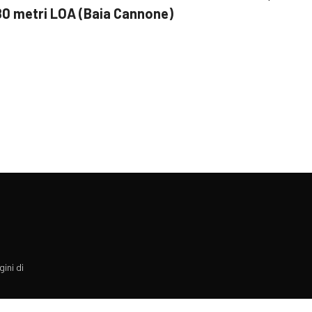
 80 metri LOA (Baia Cannone)
gini di