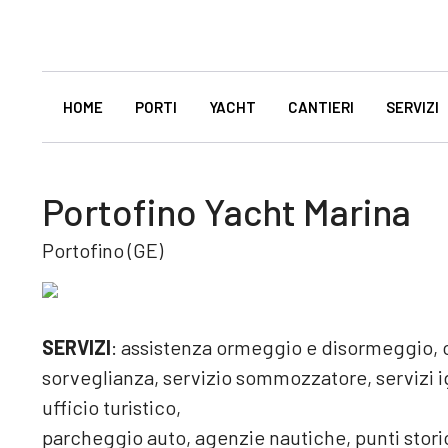
HOME
PORTI
YACHT
CANTIERI
SERVIZI
Portofino Yacht Marina
Portofino (GE)
SERVIZI
: assistenza ormeggio e disormeggio, c
sorveglianza, servizio sommozzatore, servizi ig
ufficio turistico,
parcheggio auto, agenzie nautiche, punti storici