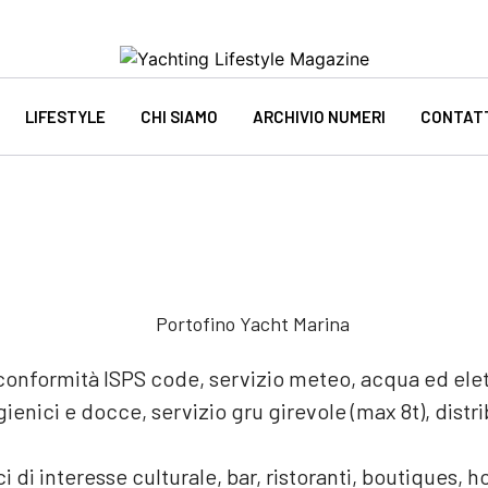
LIFESTYLE
CHI SIAMO
ARCHIVIO NUMERI
CONTAT
onformità ISPS code, servizio meteo, acqua ed elettr
ienici e docce, servizio gru girevole (max 8t), distr
 di interesse culturale, bar, ristoranti, boutiques, h