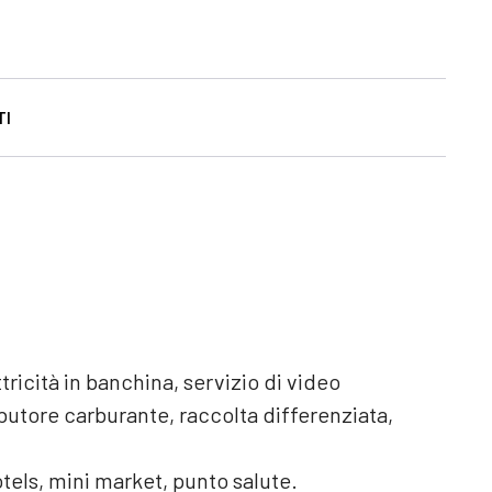
TI
icità in banchina, servizio di video
ibutore carburante, raccolta differenziata,
otels, mini market, punto salute.