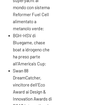
superyacht al
mondo con sistema
Reformer Fuel Cell
alimentato a
metanolo verde;
BGH-HSV di
Bluegame, chase
boat a idrogeno che
ha preso parte
all’America’s Cup;
Swan 88
DreamCatcher,
vincitore dell’Eco
Award ai Design &
Innovation Awards di