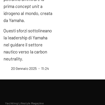
prima
concept unit
a
idrogeno al mondo, creata
da Yamaha.
Questi sforzi sottolineano
la leadership di Yamaha
nel guidare il settore
nautico verso la carbon
neutrality.
20 Gennaio 2025
11:24
Yachting Lifestyle Magazine