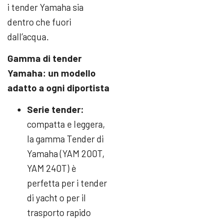
i tender Yamaha sia
dentro che fuori
dall’acqua.
Gamma di tender
Yamaha:
un modello
adatto a ogni diportista
Serie tender:
compatta e leggera,
la gamma Tender di
Yamaha (YAM 200T,
YAM 240T) è
perfetta per i tender
di yacht o per il
trasporto rapido