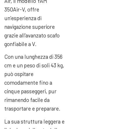
Air, il modello YAM
350Air-V, offre
un’esperienza di
navigazione superiore
grazie all’avanzato scafo
gonfiabile a V.
Con una lunghezza di 356
cm e un peso di soli 43 kg,
può ospitare
comodamente fino a
cinque passeggeri, pur
rimanendo facile da
trasportare e preparare.
La sua struttura leggera e