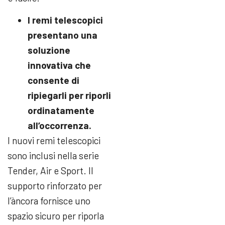
I remi telescopici
presentano una
soluzione
innovativa che
consente di
ripiegarli per riporli
ordinatamente
all’occorrenza.
I nuovi remi telescopici
sono inclusi nella serie
Tender, Air e Sport. Il
supporto rinforzato per
l’àncora fornisce uno
spazio sicuro per riporla