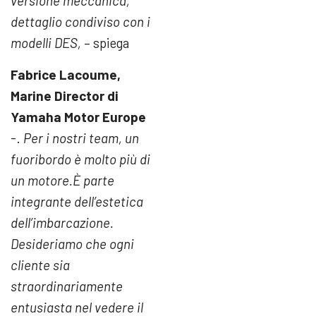
versione meccanica,
dettaglio condiviso con i
modelli DES,
– spiega
Fabrice Lacoume,
Marine Director di
Yamaha Motor Europe
-.
Per i nostri team, un
fuoribordo è molto più di
un motore.
È parte
integrante dell’estetica
dell’imbarcazione.
Desideriamo che ogni
cliente sia
straordinariamente
entusiasta nel vedere il