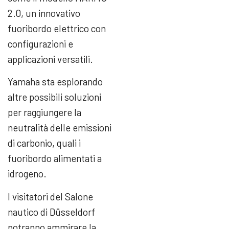
2.0, un innovativo
fuoribordo elettrico con
configurazioni e
applicazioni versatili.
Yamaha sta esplorando
altre possibili soluzioni
per raggiungere la
neutralità delle emissioni
di carbonio, quali i
fuoribordo alimentati a
idrogeno.
I visitatori del Salone
nautico di Düsseldorf
potranno ammirare la