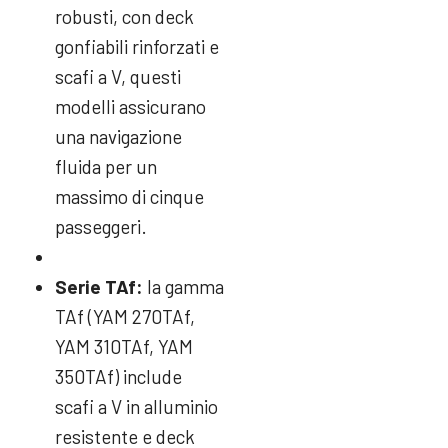
robusti, con deck
gonfiabili rinforzati e
scafi a V, questi
modelli assicurano
una navigazione
fluida per un
massimo di cinque
passeggeri.
Serie TAf:
la gamma
TAf (YAM 270TAf,
YAM 310TAf, YAM
350TAf) include
scafi a V in alluminio
resistente e deck