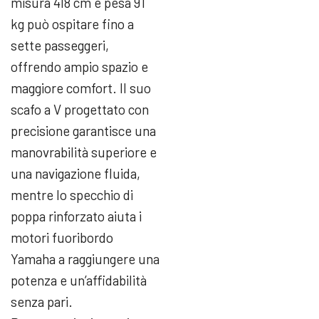
misura 418 cm e pesa 91
kg può ospitare fino a
sette passeggeri,
offrendo ampio spazio e
maggiore comfort. Il suo
scafo a V progettato con
precisione garantisce una
manovrabilità superiore e
una navigazione fluida,
mentre lo specchio di
poppa rinforzato aiuta i
motori fuoribordo
Yamaha a raggiungere una
potenza e un’affidabilità
senza pari.