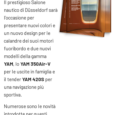
Il prestigioso Salone
nautico di Düsseldorf sarà
l’occasione per
presentare nuovi colori e
un nuovo design per le
calandre dei suoi motori
fuoribordo e due nuovi
modelli della gamma
YAM
, lo
YAM 350Air-V
per le uscite in famiglia e
il tender
YAM 420S
per
una navigazione più
sportiva.
Numerose sono le novità
introdotte per questi