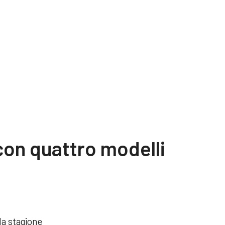
con quattro modelli
la stagione