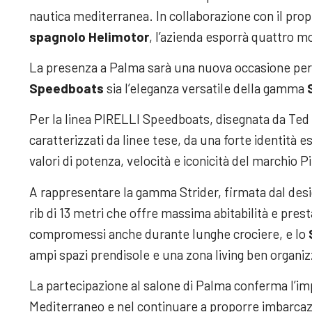
nautica mediterranea. In collaborazione con il propr
spagnolo Helimotor
, l’azienda esporrà quattro m
La presenza a Palma sarà una nuova occasione per m
Speedboats
sia l’eleganza versatile della gamma
Per la linea PIRELLI Speedboats, disegnata da Ted 
caratterizzati da linee tese, da una forte identità 
valori di potenza, velocità e iconicità del marchio Pir
A rappresentare la gamma Strider, firmata dal desi
rib di 13 metri che offre massima abitabilità e pre
compromessi anche durante lunghe crociere, e lo
ampi spazi prendisole e una zona living ben organiz
La partecipazione al salone di Palma conferma l’im
Mediterraneo e nel continuare a proporre imbarcazi