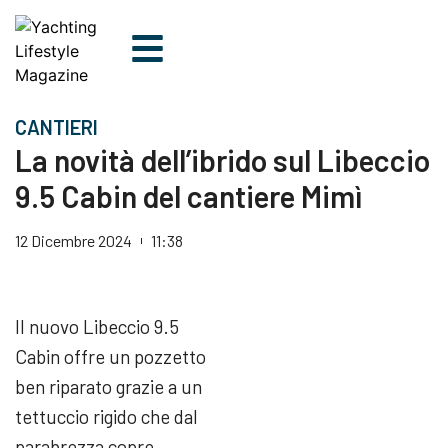
CANTIERI
La novità dell’ibrido sul Libeccio
9.5 Cabin del cantiere Mimì
12 Dicembre 2024
11:38
Il nuovo Libeccio 9.5
Cabin offre un pozzetto
ben riparato grazie a un
tettuccio rigido che dal
parabrezza copre