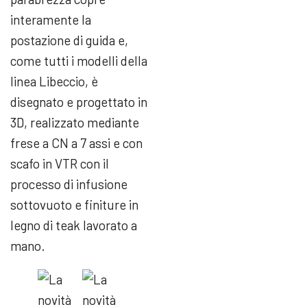
interamente la
postazione di guida e,
come tutti i modelli della
linea Libeccio, è
disegnato e progettato in
3D, realizzato mediante
frese a CN a 7 assi e con
scafo in VTR con il
processo di infusione
sottovuoto e finiture in
legno di teak lavorato a
mano.