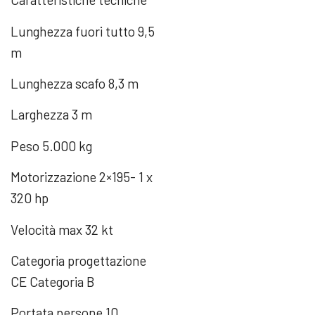
Lunghezza fuori tutto 9,5
m
Lunghezza scafo 8,3 m
Larghezza 3 m
Peso 5.000 kg
Motorizzazione 2×195- 1 x
320 hp
Velocità max 32 kt
Categoria progettazione
CE Categoria B
Portata persone 10