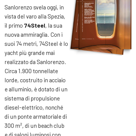
Sanlorenzo svela oggi, in
vista del varo alla Spezia,
il primo
74Steel
, la sua
nuova ammiraglia. Con i
suoi 74 metri, 74Steel è lo
yacht più grande mai
realizzato da Sanlorenzo.
Circa 1.900 tonnellate
lorde, costruito in acciaio
e alluminio, è dotato di un
sistema di propulsione
diesel-elettrico, nonché
di un ponte armatoriale di
300 m², di un beach club
e di saloni luminosi con