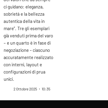
ci guidano: eleganza,
sobrietà e la bellezza
autentica della vita in
mare”. Tre gli esemplari
già venduti prima del varo
– e un quarto è in fase di
negoziazione – ciascuno
accuratamente realizzato
con interni, layout e
configurazioni di prua
unici.
2 Ottobre 2025
10:35