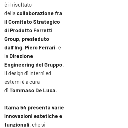
è il risultato
della
collaborazione fra
il Comitato Strategico
di Prodotto Ferretti
Group, presieduto
dall’Ing. Piero Ferrari
, e
la
Direzione
Engineering del Gruppo
.
Il design di interni ed
esterni è a cura
di
Tommaso De Luca.
Itama 54 presenta varie
innovazioni estetiche e
funzionali,
che si