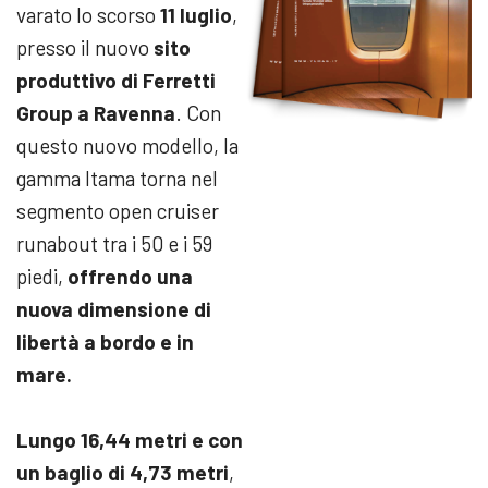
varato lo scorso
11 luglio
,
presso il nuovo
sito
produttivo di Ferretti
Group a Ravenna
. Con
questo nuovo modello, la
gamma Itama torna nel
segmento open cruiser
runabout tra i 50 e i 59
piedi,
offrendo una
nuova dimensione di
libertà a bordo e in
mare.
Lungo 16,44 metri e con
un baglio di 4,73 metri
,