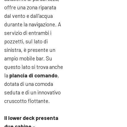
offre una zona riparata
dal vento e dall’acqua
durante la navigazione. A
servizio di entrambi i
pozzetti, sul lato di
sinistra, è presente un
ampio mobile bar. Su
questo lato si trova anche
la
plancia di comando
,
dotata di una comoda
seduta e di un innovativo
cruscotto flottante.
Il lower deck presenta
due cabine
–