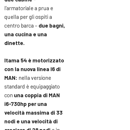
l’armatoriale a prua e
quella per gli ospiti a
centro barca –
due bagni,
una cucina e una
dinette.
Itama 54 è motorizzato
con la nuova linea I6 di
MAN:
nella versione
standard è equipaggiato
con
una coppia di MAN
i6-730hp per una
velocità massima di 33
nodi e una velocità di
crociera di 28 nodi
e in