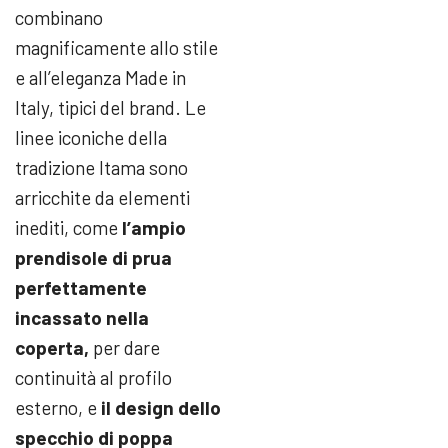
combinano
magnificamente allo stile
e all’eleganza Made in
Italy, tipici del brand. Le
linee iconiche della
tradizione Itama sono
arricchite da elementi
inediti, come
l’ampio
prendisole di prua
perfettamente
incassato nella
coperta,
per dare
continuità al profilo
esterno, e
il design dello
specchio di poppa