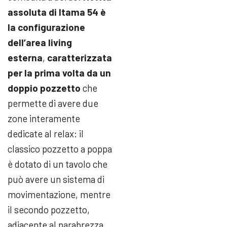
assoluta di Itama 54 è
la configurazione
dell’area living
esterna
,
caratterizzata
per la prima volta da un
doppio pozzetto
che
permette di avere due
zone interamente
dedicate al relax: il
classico pozzetto a poppa
è dotato di un tavolo che
può avere un sistema di
movimentazione, mentre
il secondo pozzetto,
adiacente al parabrezza,