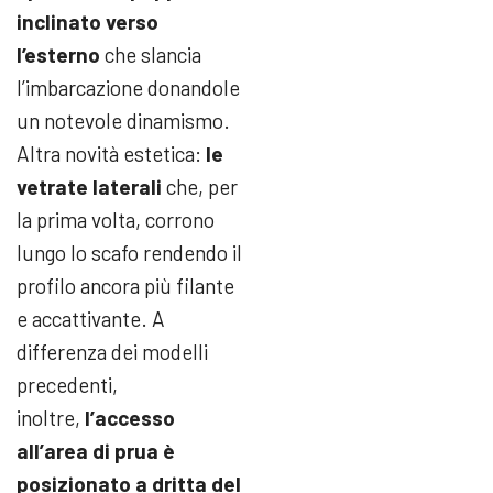
inclinato verso
l’esterno
che slancia
l’imbarcazione donandole
un notevole dinamismo.
Altra novità estetica:
le
vetrate laterali
che, per
la prima volta, corrono
lungo lo scafo rendendo il
profilo ancora più filante
e accattivante. A
differenza dei modelli
precedenti,
inoltre,
l’accesso
all’area di prua è
posizionato a dritta del