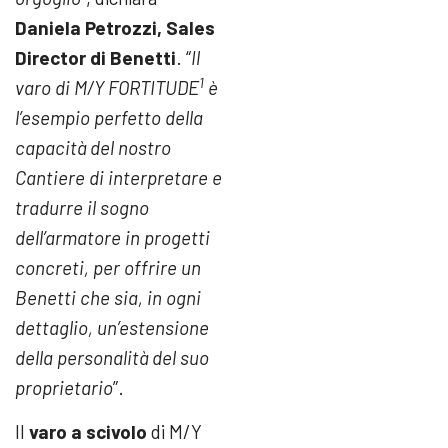
Daniela Petrozzi, Sales
Director di Benetti
. “
Il
1
varo di
M/Y FORTITUDE
è
l’esempio perfetto della
capacità del nostro
Cantiere di interpretare e
tradurre il sogno
dell’armatore in progetti
concreti, per offrire un
Benetti che sia, in ogni
dettaglio, un’estensione
della personalità del suo
proprietario
”.
Il
varo a scivolo
di M/Y