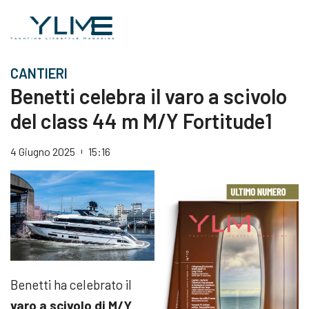
CANTIERI
Benetti celebra il varo a scivolo
del class 44 m M/Y Fortitude1
4 Giugno 2025
15:16
Benetti ha celebrato il
varo a scivolo di M/Y